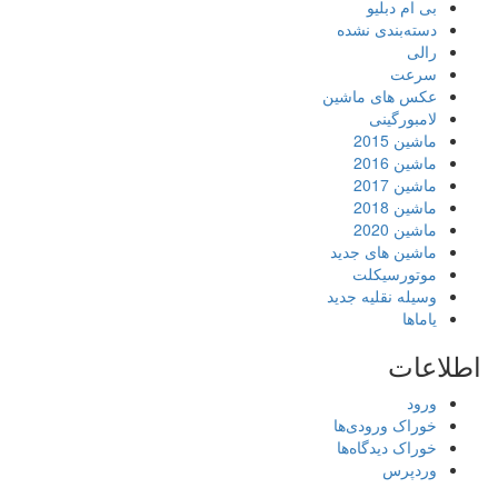
بی ام دبلیو
دسته‌بندی نشده
رالی
سرعت
عکس های ماشین
لامبورگینی
ماشین 2015
ماشین 2016
ماشین 2017
ماشین 2018
ماشین 2020
ماشین های جدید
موتورسیکلت
وسیله نقلیه جدید
یاماها
اطلاعات
ورود
خوراک ورودی‌ها
خوراک دیدگاه‌ها
وردپرس