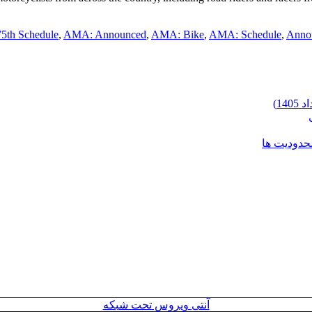
75th Schedule
,
AMA: Announced
,
AMA: Bike
,
AMA: Schedule
,
Anno
محدودیت ها
آنتی ویروس تحت شبکه