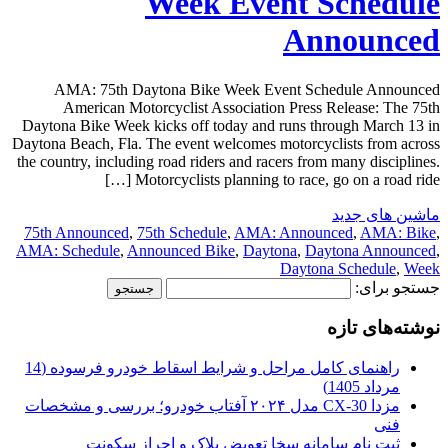
Week Event Schedule
Announced
AMA: 75th Daytona Bike Week Event Schedule Announced
American Motorcyclist Association Press Release: The 75th
Daytona Bike Week kicks off today and runs through March 13 in
Daytona Beach, Fla. The event welcomes motorcyclists from across
the country, including road riders and racers from many disciplines.
Motorcyclists planning to race, go on a road ride […]
ماشین های جدید
75th Announced
,
75th Schedule
,
AMA: Announced
,
AMA: Bike
,
AMA: Schedule
,
Announced Bike
,
Daytona
,
Daytona Announced
,
Daytona Schedule
,
Week
جستجو برای:
نوشته‌های تازه
راهنمای کامل مراحل و شرایط اسقاط خودرو فرسوده (14
مرداد 1405)
مزدا CX-30 مدل ۲۰۲۴ آفتاب خودرو؛ بررسی و مشخصات
فنی
ثبت نام سامانه سخا تعویض پلاک و احراز سکونت