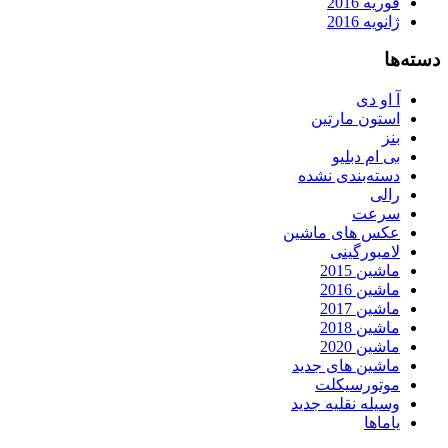
فوریه 2016
ژانویه 2016
دسته‌ها
آ او دی
استون مارتین
بنز
بی ام دبلیو
دسته‌بندی نشده
رالی
سرعت
عکس های ماشین
لامبورگینی
ماشین 2015
ماشین 2016
ماشین 2017
ماشین 2018
ماشین 2020
ماشین های جدید
موتورسیکلت
وسیله نقلیه جدید
یاماها