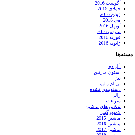
آگوست 2016
جولای 2016
ژوئن 2016
می 2016
آوریل 2016
مارس 2016
فوریه 2016
ژانویه 2016
دسته‌ها
آ او دی
استون مارتین
بنز
بی ام دبلیو
دسته‌بندی نشده
رالی
سرعت
عکس های ماشین
لامبورگینی
ماشین 2015
ماشین 2016
ماشین 2017