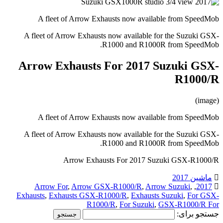
A fleet of Arrow Exhausts now available from SpeedMob
A fleet of Arrow Exhausts now available for the Suzuki GSX-
R1000 and R1000R from SpeedMob.
Arrow Exhausts For 2017 Suzuki GSX-
R1000/R
(image)
A fleet of Arrow Exhausts now available from SpeedMob
A fleet of Arrow Exhausts now available for the Suzuki GSX-
R1000 and R1000R from SpeedMob.
Arrow Exhausts For 2017 Suzuki GSX-R1000/R
ماشین 2017
Arrow For
,
Arrow GSX-R1000/R
,
Arrow Suzuki
,
,
2017
Exhausts
,
Exhausts GSX-R1000/R
,
Exhausts Suzuki
,
For GSX-
R1000/R
,
For Suzuki
,
GSX-R1000/R For
جستجو برای: