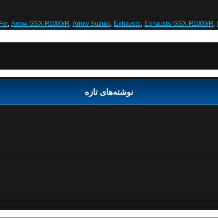
For
,
Arrow GSX-R1000/R
,
Arrow Suzuki
,
Exhausts
,
Exhausts GSX-R1000/R
,
نوشته‌های تازه