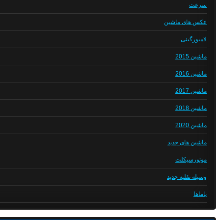
سرعت
عکس های ماشین
لامبورگینی
ماشین 2015
ماشین 2016
ماشین 2017
ماشین 2018
ماشین 2020
ماشین های جدید
موتورسیکلت
وسیله نقلیه جدید
یاماها