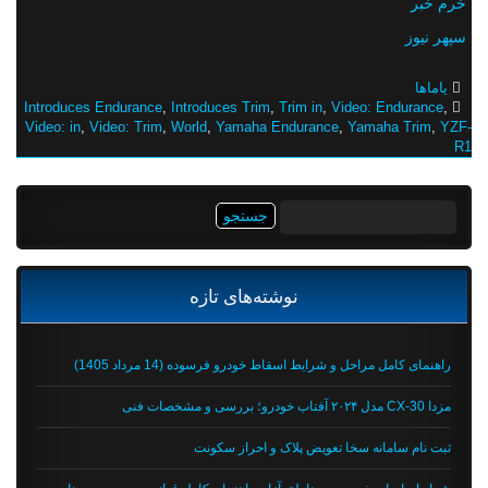
خرم خبر
سپهر نیوز
یاماها
Introduces Endurance
,
Introduces Trim
,
Trim in
,
Video: Endurance
,
Video: in
,
Video: Trim
,
World
,
Yamaha Endurance
,
Yamaha Trim
,
YZF-
R1
جستجو
برای:
نوشته‌های تازه
راهنمای کامل مراحل و شرایط اسقاط خودرو فرسوده (14 مرداد 1405)
مزدا CX-30 مدل ۲۰۲۴ آفتاب خودرو؛ بررسی و مشخصات فنی
ثبت نام سامانه سخا تعویض پلاک و احراز سکونت