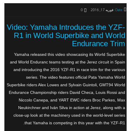
Date:
فوریه 17, 2016
0
Video: Yamaha Introduces the YZF-
R1 in World Superbike and World
Endurance Trim
Yamaha released this video showcasing its World Superbike
and World Enduranc teams testing at the Jerez circuit in Spain
and introducing the 2016 YZF-R1 in race trim for the various
series. The video features official Pata Yamaha World
Superbike riders Alex Lowes and Sylvain Guintoli, GMT94 World
Endurance Championship riders David Checa, Louis Rossi and
Niccolo Canepa, and YART EWC riders Broc Parkes, Max
Neukirchner and Iván Silva in action at Jerez, along with a
close-up look at the machinery used in the world-level series
that Yamaha is competing in this year with the YZF-R1.