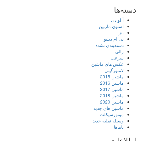
دسته‌ها
آ او دی
استون مارتین
بنز
بی ام دبلیو
دسته‌بندی نشده
رالی
سرعت
عکس های ماشین
لامبورگینی
ماشین 2015
ماشین 2016
ماشین 2017
ماشین 2018
ماشین 2020
ماشین های جدید
موتورسیکلت
وسیله نقلیه جدید
یاماها
اطلاعات