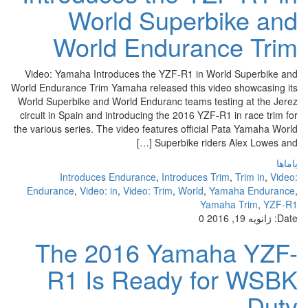
World Superbike and
World Endurance Trim
Video: Yamaha Introduces the YZF-R1 in World Superbike and
World Endurance Trim Yamaha released this video showcasing its
World Superbike and World Enduranc teams testing at the Jerez
circuit in Spain and introducing the 2016 YZF-R1 in race trim for
the various series. The video features official Pata Yamaha World
Superbike riders Alex Lowes and […]
یاماها
Introduces Endurance
,
Introduces Trim
,
Trim in
,
Video:
Endurance
,
Video: in
,
Video: Trim
,
World
,
Yamaha Endurance
,
Yamaha Trim
,
YZF-R1
Date:
ژانویه 19, 2016
0
The 2016 Yamaha YZF-
R1 Is Ready for WSBK
Duty