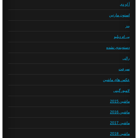
آ او دی
استون مارتین
بنز
بی ام دبلیو
دسته‌بندی نشده
رالی
سرعت
عکس های ماشین
لامبورگینی
ماشین 2015
ماشین 2016
ماشین 2017
ماشین 2018