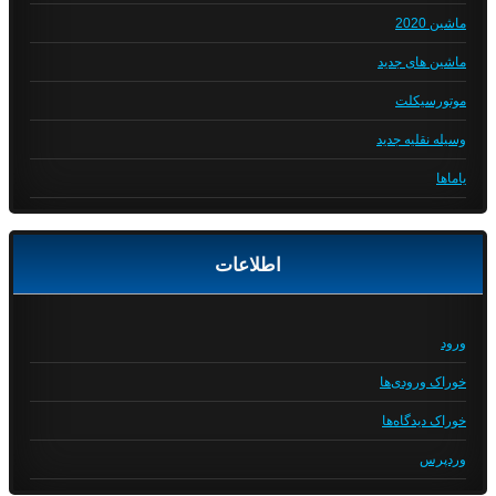
ماشین 2020
ماشین های جدید
موتورسیکلت
وسیله نقلیه جدید
یاماها
اطلاعات
ورود
خوراک ورودی‌ها
خوراک دیدگاه‌ها
وردپرس