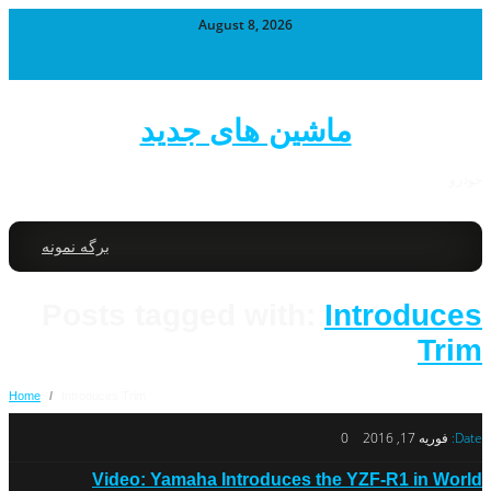
August 8, 2026
ماشین های جدید
خودرو
برگه نمونه
Posts tagged with:
Introduces
Trim
Home
/
Introduces Trim
Date:
فوریه 17, 2016
0
Video: Yamaha Introduces the YZF-R1 in World