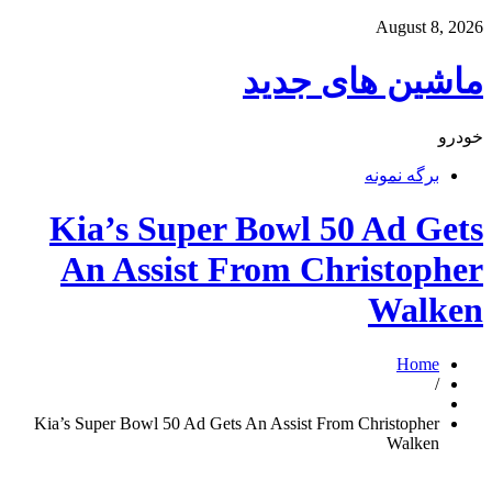
August 8, 2026
ماشین های جدید
خودرو
برگه نمونه
Kia’s Super Bowl 50 Ad Gets
An Assist From Christopher
Walken
Home
/
Kia’s Super Bowl 50 Ad Gets An Assist From Christopher
Walken