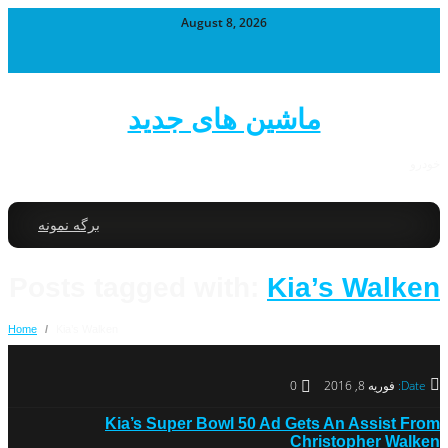
August 8, 2026
ماشین های جدید
خودرو
برگه نمونه
Posts tagged with:
Kia’s Walken
Home
/
Kia’s Walken
Date:
فوریه 8, 2016
0
Kia’s Super Bowl 50 Ad Gets An Assist From
Christopher Walken