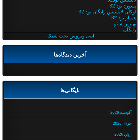
پسورد نود 32
اوکلی لایسنس رایگان نود 32
همیار نود 32
بهترین سئو
رایگان
آنتی ویروس تحت شبکه
آخرین دیدگاه‌ها
بایگانی‌ها
آگوست 2026
جولای 2026
ژوئن 2026