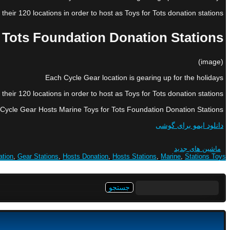
heir 120 locations in order to host as Toys for Tots donation stations.
 Tots Foundation Donation Stations
(image)
Each Cycle Gear location is gearing up for the holidays
heir 120 locations in order to host as Toys for Tots donation stations.
Cycle Gear Hosts Marine Toys for Tots Foundation Donation Stations
دانلود ایمو برای گوشی
ماشین های جدید
ation
,
Gear Stations
,
Hosts Donation
,
Hosts Stations
,
Marine
,
Stations Toys
جستجو
برای: