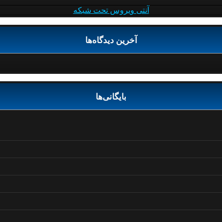
آنتی ویروس تحت شبکه
آخرین دیدگاه‌ها
بایگانی‌ها