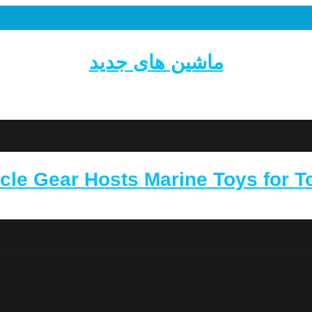
ماشین های جدید
cle Gear Hosts Marine Toys for T