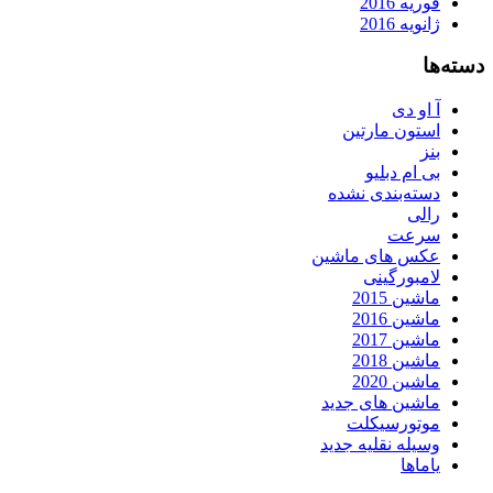
فوریه 2016
ژانویه 2016
دسته‌ها
آ او دی
استون مارتین
بنز
بی ام دبلیو
دسته‌بندی نشده
رالی
سرعت
عکس های ماشین
لامبورگینی
ماشین 2015
ماشین 2016
ماشین 2017
ماشین 2018
ماشین 2020
ماشین های جدید
موتورسیکلت
وسیله نقلیه جدید
یاماها