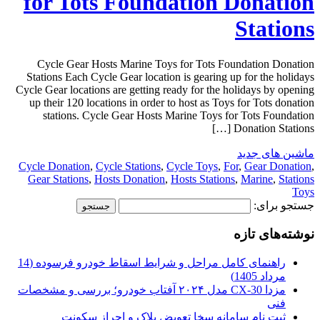
for Tots Foundation Donation
Stations
Cycle Gear Hosts Marine Toys for Tots Foundation Donation
Stations Each Cycle Gear location is gearing up for the holidays
Cycle Gear locations are getting ready for the holidays by opening
up their 120 locations in order to host as Toys for Tots donation
stations. Cycle Gear Hosts Marine Toys for Tots Foundation
Donation Stations […]
ماشین های جدید
Cycle Donation
,
Cycle Stations
,
Cycle Toys
,
For
,
Gear Donation
,
Gear Stations
,
Hosts Donation
,
Hosts Stations
,
Marine
,
Stations
Toys
جستجو برای:
نوشته‌های تازه
راهنمای کامل مراحل و شرایط اسقاط خودرو فرسوده (14
مرداد 1405)
مزدا CX-30 مدل ۲۰۲۴ آفتاب خودرو؛ بررسی و مشخصات
فنی
ثبت نام سامانه سخا تعویض پلاک و احراز سکونت