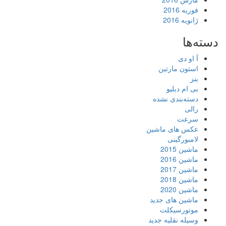
فوریه 2016
ژانویه 2016
دسته‌ها
آ او دی
استون مارتین
بنز
بی ام دبلیو
دسته‌بندی نشده
رالی
سرعت
عکس های ماشین
لامبورگینی
ماشین 2015
ماشین 2016
ماشین 2017
ماشین 2018
ماشین 2020
ماشین های جدید
موتورسیکلت
وسیله نقلیه جدید