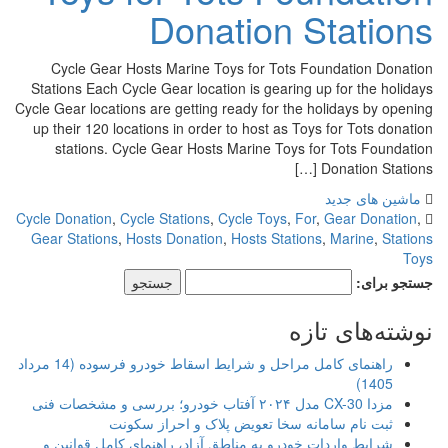
Donation Stations
Cycle Gear Hosts Marine Toys for Tots Foundation Donation
Stations Each Cycle Gear location is gearing up for the holidays
Cycle Gear locations are getting ready for the holidays by opening
up their 120 locations in order to host as Toys for Tots donation
stations. Cycle Gear Hosts Marine Toys for Tots Foundation
Donation Stations […]
ماشین های جدید
Cycle Donation
,
Cycle Stations
,
Cycle Toys
,
For
,
Gear Donation
,
Gear Stations
,
Hosts Donation
,
Hosts Stations
,
Marine
,
Stations
Toys
جستجو برای:
نوشته‌های تازه
راهنمای کامل مراحل و شرایط اسقاط خودرو فرسوده (14 مرداد
1405)
مزدا CX-30 مدل ۲۰۲۴ آفتاب خودرو؛ بررسی و مشخصات فنی
ثبت نام سامانه سخا تعویض پلاک و احراز سکونت
شرایط واردات خودرو به مناطق آزاد، راهنمای کامل قوانین و