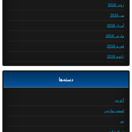
ژوئن 2016
می 2016
آوریل 2016
مارس 2016
فوریه 2016
ژانویه 2016
دسته‌ها
آ او دی
استون مارتین
بنز
بی ام دبلیو