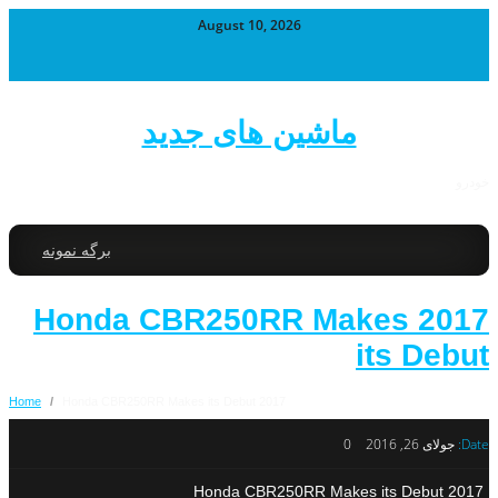
August 10, 2026
ماشین های جدید
خودرو
برگه نمونه
2017 Honda CBR250RR Makes
its Debut
Home
/
2017 Honda CBR250RR Makes its Debut
Date:
جولای 26, 2016
0
2017 Honda CBR250RR Makes its Debut