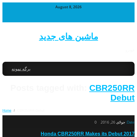
August 8, 2026
ماشین های جدید
خودرو
برگه نمونه
Posts tagged with:
CBR250RR
Debut
Home
/
CBR250RR Debut
Date:
جولای 26, 2016
0
2017 Honda CBR250RR Makes its Debut