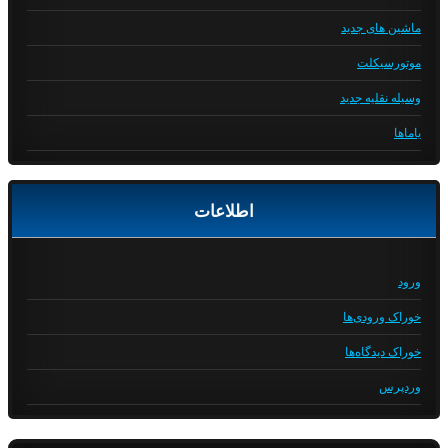
ماشین های جدید
موتورسیکلت
وسیله نقلیه جدید
یاماها
اطلاعات
ورود
خوراک ورودی‌ها
خوراک دیدگاه‌ها
وردپرس