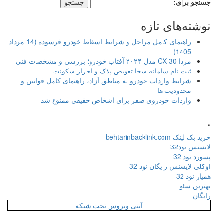
جستجو برای:
نوشته‌های تازه
راهنمای کامل مراحل و شرایط اسقاط خودرو فرسوده (14 مرداد
1405)
مزدا CX-30 مدل ۲۰۲۴ آفتاب خودرو؛ بررسی و مشخصات فنی
ثبت نام سامانه سخا تعویض پلاک و احراز سکونت
شرایط واردات خودرو به مناطق آزاد، راهنمای کامل قوانین و
محدودیت ها
واردات خودروی صفر برای اشخاص حقیقی ممنوع شد
.
خرید بک لینک behtarinbacklink.com
لایسنس نود32
پسورد نود 32
اوکلی لایسنس رایگان نود 32
همیار نود 32
بهترین سئو
رایگان
آنتی ویروس تحت شبکه