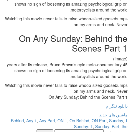
shows no sign of loosening its amazing psychological grip on
motorcyclists around the world.
Watching this movie never fails to raise whoop-sized goosebumps
on my arms and neck. Never.
On Any Sunday: Behind the
Scenes Part 1
(image)
45 years after its release, Bruce Brown’s epic moto-documentary
shows no sign of loosening its amazing psychological grip on
motorcyclists around the world.
Watching this movie never fails to raise whoop-sized goosebumps
on my arms and neck. Never.
On Any Sunday: Behind the Scenes Part 1
دانلود تلگرام
ماشین های جدید
,
Any 1
,
Any Part
,
ON 1
,
On Behind
,
ON Part
,
Sunday
,
1 Behind
Sunday: 1
,
Sunday: Part
,
the