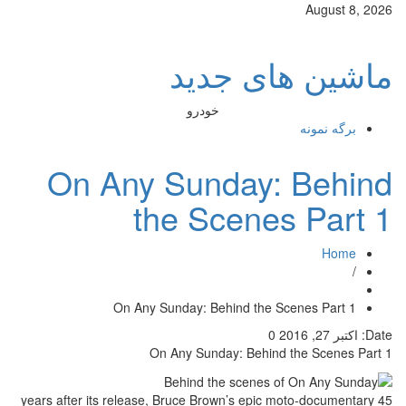
August 8, 2026
ماشین های جدید
خودرو
برگه نمونه
On Any Sunday: Behind
the Scenes Part 1
Home
/
On Any Sunday: Behind the Scenes Part 1
Date:
اکتبر 27, 2016
0
On Any Sunday: Behind the Scenes Part 1
45 years after its release, Bruce Brown’s epic moto-documentary