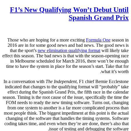
F1’s New Qualifying Won’t Debut Until
Spanish Grand Prix
Those who are hoping for a more exciting
Formula One
season in
2016 are in for some good news and bad news. The good news is
that the sport’s
new elimination qualifying format
will likely take
effect this season. The bad news is that with the season-opening race
in Melbourne scheduled for March 2016, there won’t be enough
time to have the system in place for the season’s start. Take that for
what it’s worth.
In a conversation with
The Independent
, F1 chief Bernie Ecclestone
indicated that changes to the qualifying format will “probably” take
effect during the Spanish Grand Prix, the fifth race in the calendar
season. Timing is the root cause of the issue, specifically the time the
FOM needs to ready the new timing software. Turns out, changing
from one system to another is a far more complicated process than
most people think. The biggest impediment at this point is the actual
changing of the software that handles the timing systems. Software
coding takes time, and even when they’re are done, there’s also that
issue of testing and debugging the software.