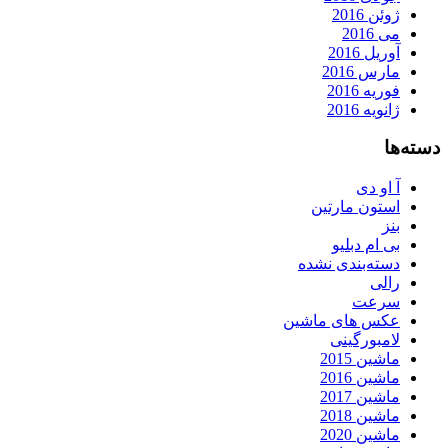
ژوئن 2016
می 2016
آوریل 2016
مارس 2016
فوریه 2016
ژانویه 2016
دسته‌ها
آ او دی
استون مارتین
بنز
بی ام دبلیو
دسته‌بندی نشده
رالی
سرعت
عکس های ماشین
لامبورگینی
ماشین 2015
ماشین 2016
ماشین 2017
ماشین 2018
ماشین 2020