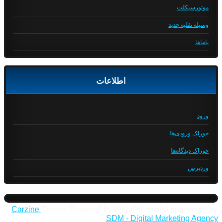
موتورسیکلت
وسیله نقلیه جدید
یاماها
اطلاعات
ورود
خوراک ورودی‌ها
خوراک دیدگاه‌ها
وردپرس
Carzine
Theme, Powered by WordPress and sponsored by
SDM - Digital Marketing Agency