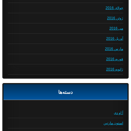
جولای 2016
ژوئن 2016
می 2016
آوریل 2016
مارس 2016
فوریه 2016
ژانویه 2016
دسته‌ها
آ او دی
استون مارتین