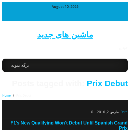
August 10, 2026
ماشین های جدید
خودرو
برگه نمونه
Posts tagged with:
Prix Debut
Home
/
Prix Debut
Date:
مارس 2, 2016
0
F1’s New Qualifying Won’t Debut Until Spanish Grand
Prix