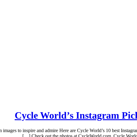
Cycle World’s Instagram Pic
images to inspire and admire Here are Cycle World’s 10 best Instagram
Check out the photos at CycleWorld.com. Cycle World’s