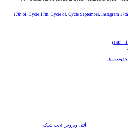
17th of
,
Cycle 17th
,
Cycle of
,
Cycle September
,
Instagram 17th
محدودیت ها
آنتی ویروس تحت شبکه