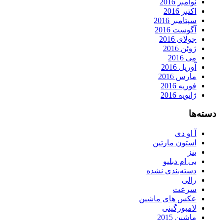
نوامبر 2016
اکتبر 2016
سپتامبر 2016
آگوست 2016
جولای 2016
ژوئن 2016
می 2016
آوریل 2016
مارس 2016
فوریه 2016
ژانویه 2016
دسته‌ها
آ او دی
استون مارتین
بنز
بی ام دبلیو
دسته‌بندی نشده
رالی
سرعت
عکس های ماشین
لامبورگینی
ماشین 2015