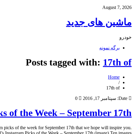
August 7, 2026
ماشین های جدید
خودرو
برگه نمونه
Posts tagged with:
17th of
Home
/
17th of
Date:
سپتامبر 17, 2016
0
ks of the Week – September 17th
 picks of the week for September 17th that we hope will inspire you.
 Instagram Picks of the Week – September 17th (image) Ten images […]