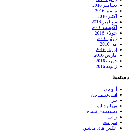
دسامبر 2016
نوامبر 2016
اکتبر 2016
سپتامبر 2016
آگوست 2016
جولای 2016
ژوئن 2016
می 2016
آوریل 2016
مارس 2016
فوریه 2016
ژانویه 2016
دسته‌ها
آ او دی
استون مارتین
بنز
بی ام دبلیو
دسته‌بندی نشده
رالی
سرعت
عکس های ماشین