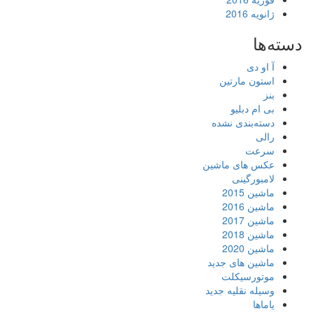
ژانویه 2016
دسته‌ها
آ او دی
استون مارتین
بنز
بی ام دبلیو
دسته‌بندی نشده
رالی
سرعت
عکس های ماشین
لامبورگینی
ماشین 2015
ماشین 2016
ماشین 2017
ماشین 2018
ماشین 2020
ماشین های جدید
موتورسیکلت
وسیله نقلیه جدید
یاماها