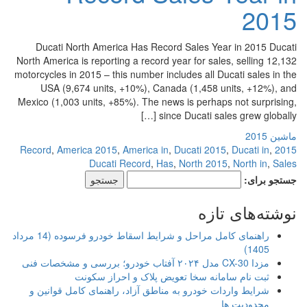
2015
Ducati North America Has Record Sales Year in 2015 Ducati
North America is reporting a record year for sales, selling 12,132
motorcycles in 2015 – this number includes all Ducati sales in the
USA (9,674 units, +10%), Canada (1,458 units, +12%), and
Mexico (1,003 units, +85%). The news is perhaps not surprising,
since Ducati sales grew globally […]
ماشین 2015
,
America 2015
,
America in
,
Ducati 2015
,
Ducati in
,
2015 Record
Ducati Record
,
Has
,
North 2015
,
North in
,
Sales
جستجو برای:
نوشته‌های تازه
راهنمای کامل مراحل و شرایط اسقاط خودرو فرسوده (14 مرداد
1405)
مزدا CX-30 مدل ۲۰۲۴ آفتاب خودرو؛ بررسی و مشخصات فنی
ثبت نام سامانه سخا تعویض پلاک و احراز سکونت
شرایط واردات خودرو به مناطق آزاد، راهنمای کامل قوانین و
محدودیت ها