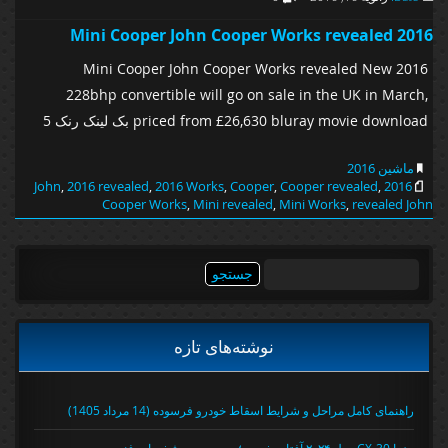
2016 Mini Cooper John Cooper Works revealed
2016 Mini Cooper John Cooper Works revealed New
228bhp convertible will go on sale in the UK in March,
priced from £26,630 bluray movie download بک لینک رنک 5
ماشین 2016
,
2016 revealed
,
2016 Works
,
Cooper
,
Cooper revealed
,
2016 John
Cooper Works
,
Mini revealed
,
Mini Works
,
revealed John
جستجو
برای:
نوشته‌های تازه
راهنمای کامل مراحل و شرایط اسقاط خودرو فرسوده (14 مرداد 1405)
مزدا CX-30 مدل ۲۰۲۴ آفتاب خودرو؛ بررسی و مشخصات فنی