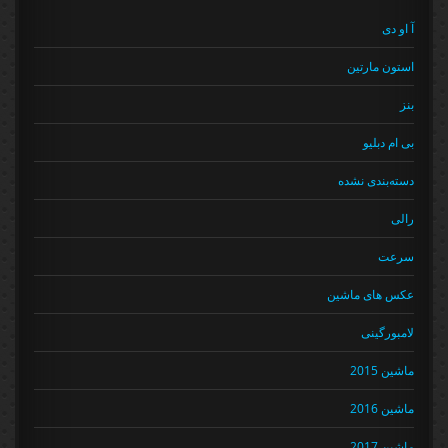
آ او دی
استون مارتین
بنز
بی ام دبلیو
دسته‌بندی نشده
رالی
سرعت
عکس های ماشین
لامبورگینی
ماشین 2015
ماشین 2016
ماشین 2017