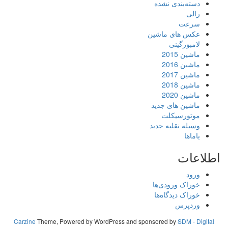
دسته‌بندی نشده
رالی
سرعت
عکس های ماشین
لامبورگینی
ماشین 2015
ماشین 2016
ماشین 2017
ماشین 2018
ماشین 2020
ماشین های جدید
موتورسیکلت
وسیله نقلیه جدید
یاماها
اطلاعات
ورود
خوراک ورودی‌ها
خوراک دیدگاه‌ها
وردپرس
Carzine
Theme, Powered by WordPress and sponsored by
SDM - Digital