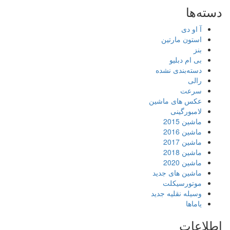
دسته‌ها
آ او دی
استون مارتین
بنز
بی ام دبلیو
دسته‌بندی نشده
رالی
سرعت
عکس های ماشین
لامبورگینی
ماشین 2015
ماشین 2016
ماشین 2017
ماشین 2018
ماشین 2020
ماشین های جدید
موتورسیکلت
وسیله نقلیه جدید
یاماها
اطلاعات