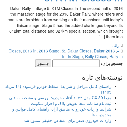
2016 Dakar Rally – Stage 5: KTM Closes In The second half of
the marathon stage for the 2016 Dakar Rally, where riders and
teams are forbidden from working on their machines until today’s
liaison stage, Stage 5 had the added challenges beyond its
642km total distance and 327km special section, which brought
them into […]
رالی
,
2016 In
,
2016 Stage
,
5:
,
Dakar Closes
,
Dakar
2016 Closes
,
–
In
,
In Stage
,
Rally Closes
,
Rally In
جستجو برای:
نوشته‌های تازه
راهنمای کامل مراحل و شرایط اسقاط خودرو فرسوده (14 مرداد
1405)
مزدا CX-30 مدل ۲۰۲۴ آفتاب خودرو؛ بررسی و مشخصات فنی
ثبت نام سامانه سخا تعویض پلاک و احراز سکونت
شرایط واردات خودرو به مناطق آزاد، راهنمای کامل قوانین و
محدودیت ها
واردات خودروی صفر برای اشخاص حقیقی ممنوع شد