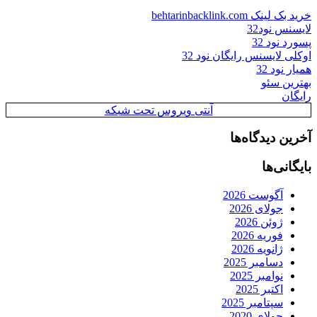
خرید بک لینک behtarinbacklink.com
لایسنس نود32
پسورد نود 32
اوکلی لایسنس رایگان نود 32
همیار نود 32
بهترین سئو
رایگان
آنتی ویروس تحت شبکه
آخرین دیدگاه‌ها
بایگانی‌ها
آگوست 2026
جولای 2026
ژوئن 2026
فوریه 2026
ژانویه 2026
دسامبر 2025
نوامبر 2025
اکتبر 2025
سپتامبر 2025
جولای 2020