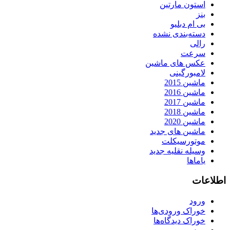
استون مارتین
بنز
بی ام دبلیو
دسته‌بندی نشده
رالی
سرعت
عکس های ماشین
لامبورگینی
ماشین 2015
ماشین 2016
ماشین 2017
ماشین 2018
ماشین 2020
ماشین های جدید
موتورسیکلت
وسیله نقلیه جدید
یاماها
اطلاعات
ورود
خوراک ورودی‌ها
خوراک دیدگاه‌ها