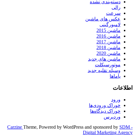
دسته‌بندی نشده
رالی
سرعت
عکس های ماشین
لامبورگینی
ماشین 2015
ماشین 2016
ماشین 2017
ماشین 2018
ماشین 2020
ماشین های جدید
موتورسیکلت
وسیله نقلیه جدید
یاماها
اطلاعات
ورود
خوراک ورودی‌ها
خوراک دیدگاه‌ها
وردپرس
Carzine
Theme, Powered by WordPress and sponsored by
SDM -
Digital Marketing Agency