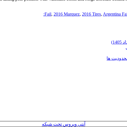
,
2016 Marquez
,
2016 Tires
,
Argentina Fai
محدودیت ها
آنتی ویروس تحت شبکه