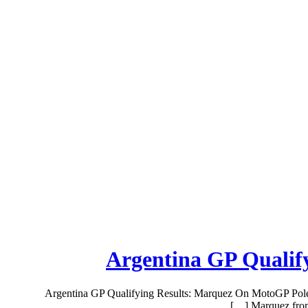
2016 Argentina GP Qualifying Results: Marquez On MotoGP Pol
Marquez from