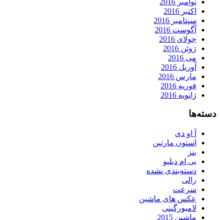
نوامبر 2016
اکتبر 2016
سپتامبر 2016
آگوست 2016
جولای 2016
ژوئن 2016
می 2016
آوریل 2016
مارس 2016
فوریه 2016
ژانویه 2016
دسته‌ها
آ او دی
استون مارتین
بنز
بی ام دبلیو
دسته‌بندی نشده
رالی
سرعت
عکس های ماشین
لامبورگینی
ماشین 2015