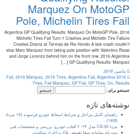
Marquez On MotoGP
Pole, Michelin Tires Fail
2016 Argentina GP Qualifying Results: Marquez On MotoGP Pole,
Michelin Tires Fail Turn 1 Crashes and Michelin Tire Failure
Creates Drama at Termas de Rio Hondo A late crash couldn’t
stop Marc Marquez from taking pole position with Valentino Rossi
and Jorge Lorenzo behind him on the front row. 2016 Argentina
GP Qualifying Results: Marquez […]
ماشین 2016
,
2016 Marquez
,
2016 Tires
,
Argentina Fail
,
Argentina
2016 Fail
Tires
,
Fail Marquez
,
GP Fail
,
GP Tires
,
On
,
Results:
جستجو برای:
نوشته‌های تازه
راهنمای کامل مراحل و شرایط اسقاط خودرو فرسوده (14 مرداد
1405)
مزدا CX-30 مدل ۲۰۲۴ آفتاب خودرو؛ بررسی و مشخصات فنی
ثبت نام سامانه سخا تعویض پلاک و احراز سکونت