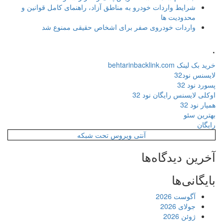
شرایط واردات خودرو به مناطق آزاد، راهنمای کامل قوانین و
محدودیت ها
واردات خودروی صفر برای اشخاص حقیقی ممنوع شد
.
خرید بک لینک behtarinbacklink.com
لایسنس نود32
پسورد نود 32
اوکلی لایسنس رایگان نود 32
همیار نود 32
بهترین سئو
رایگان
آنتی ویروس تحت شبکه
آخرین دیدگاه‌ها
بایگانی‌ها
آگوست 2026
جولای 2026
ژوئن 2026