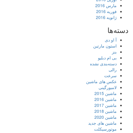
مارس 2016
فوریه 2016
ژانویه 2016
دسته‌ها
آ او دی
استون مارتین
بنز
بی ام دبلیو
دسته‌بندی نشده
رالی
سرعت
عکس های ماشین
لامبورگینی
ماشین 2015
ماشین 2016
ماشین 2017
ماشین 2018
ماشین 2020
ماشین های جدید
موتورسیکلت