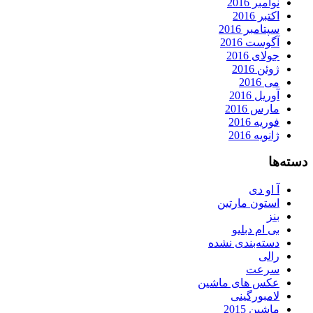
نوامبر 2016
اکتبر 2016
سپتامبر 2016
آگوست 2016
جولای 2016
ژوئن 2016
می 2016
آوریل 2016
مارس 2016
فوریه 2016
ژانویه 2016
دسته‌ها
آ او دی
استون مارتین
بنز
بی ام دبلیو
دسته‌بندی نشده
رالی
سرعت
عکس های ماشین
لامبورگینی
ماشین 2015