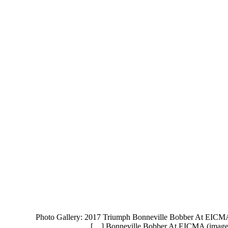
Photo Gallery: 2017 Triumph Bonneville Bobber At EICMA
Bonneville Bobber At EICMA (image) 