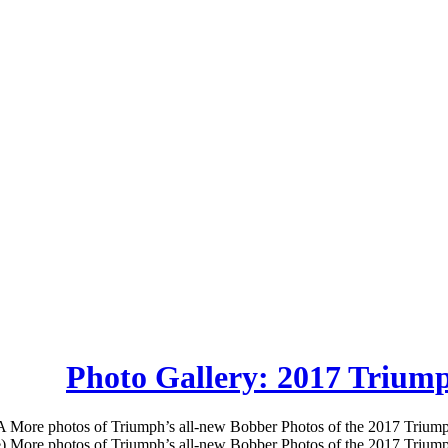
Photo Gallery: 2017 Trium
 More photos of Triumph’s all-new Bobber Photos of the 2017 Triu
More photos of Triumph’s all-new Bobber Photos of the 2017 Triumph