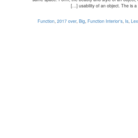
usability of an object. The is 
,
2017 over
,
Big
,
Function Interior's
,
Is
,
Lex