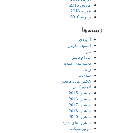
مارس 2016
فوریه 2016
ژانویه 2016
دسته‌ها
آ او دی
استون مارتین
بنز
بی ام دبلیو
دسته‌بندی نشده
رالی
سرعت
عکس های ماشین
لامبورگینی
ماشین 2015
ماشین 2016
ماشین 2017
ماشین 2018
ماشین 2020
ماشین های جدید
موتورسیکلت