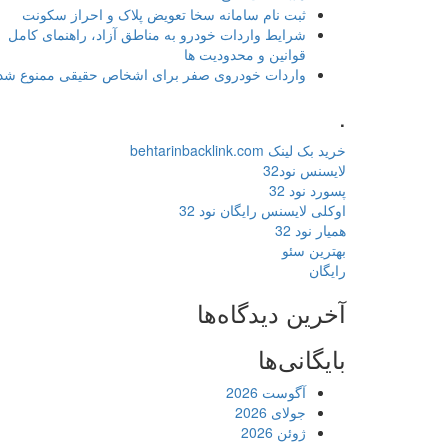
ثبت نام سامانه سخا تعویض پلاک و احراز سکونت
شرایط واردات خودرو به مناطق آزاد، راهنمای کامل
قوانین و محدودیت ها
واردات خودروی صفر برای اشخاص حقیقی ممنوع شد
.
خرید بک لینک behtarinbacklink.com
لایسنس نود32
پسورد نود 32
اوکلی لایسنس رایگان نود 32
همیار نود 32
بهترین سئو
رایگان
آخرین دیدگاه‌ها
بایگانی‌ها
آگوست 2026
جولای 2026
ژوئن 2026