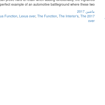
a perfect example of an automotive battleground where these two […]
ماشین 2017
us Function
,
Lexus over
,
The Function
,
The Interior's
,
The
2017 Function
over