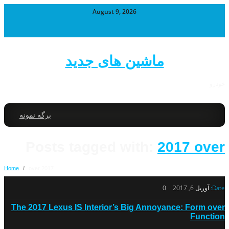
August 9, 2026
ماشین های جدید
خودرو
برگه نمونه
Posts tagged with:
2017 over
Home
/
2017 over
Date:
آوریل 6, 2017
0
The 2017 Lexus IS Interior’s Big Annoyance: Form over
Function