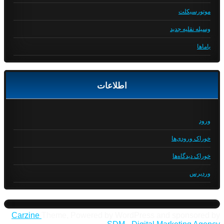
موتورسیکلت
وسیله نقلیه جدید
یاماها
اطلاعات
ورود
خوراک ورودی‌ها
خوراک دیدگاه‌ها
وردپرس
Carzine
Theme, Powered by WordPress and sponsored by