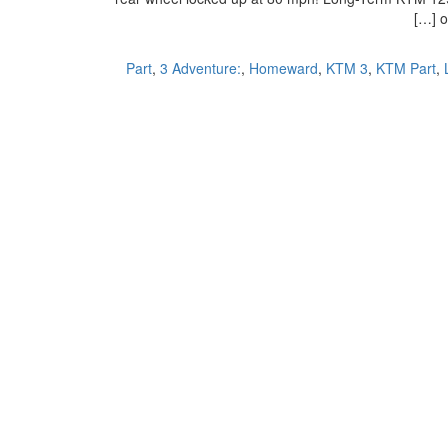
o
,
3 Adventure:
,
Homeward
,
KTM 3
,
KTM Part
,