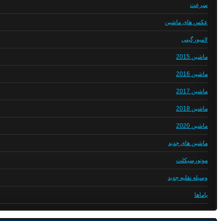
سرعت
عکس های ماشین
لامبورگینی
ماشین 2015
ماشین 2016
ماشین 2017
ماشین 2018
ماشین 2020
ماشین های جدید
موتورسیکلت
وسیله نقلیه جدید
یاماها