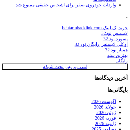
واردات خودروی صفر برای اشخاص حقیقی ممنوع شد
.
خرید بک لینک behtarinbacklink.com
لایسنس نود32
پسورد نود 32
اوکلی لایسنس رایگان نود 32
همیار نود 32
بهترین سئو
رایگان
آنتی ویروس تحت شبکه
آخرین دیدگاه‌ها
بایگانی‌ها
آگوست 2026
جولای 2026
ژوئن 2026
فوریه 2026
ژانویه 2026
دسامبر 2025