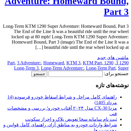
Adventure: Homeward Bound,
Part 3
Long-Term KTM 1290 Super Adventure: Homeward Bound, Part 3
The End of the Line It was a beautiful ride until the rear wheel
locked up at 80 mph! Long-Term KTM 1290 Super Adventure:
Homeward Bound, Part 3 (image) The End of the Line It was a
beautiful ride until the rear wheel locked up at […]
ماشین های جدید
,
3 Adventure:
,
Homeward
,
KTM 3
,
KTM Part
,
1290 Part
,
1290 3
Long-Term 3
,
Long-Term Adventure:
,
Long-Term Part
,
Super
جستجو برای:
نوشته‌های تازه
راهنمای کامل مراحل و شرایط اسقاط خودرو فرسوده (14
مرداد 1405)
مزدا CX-30 مدل ۲۰۲۴ آفتاب خودرو؛ بررسی و مشخصات
فنی
ثبت نام سامانه سخا تعویض پلاک و احراز سکونت
شرایط واردات خودرو به مناطق آزاد، راهنمای کامل قوانین و
محدودیت ها