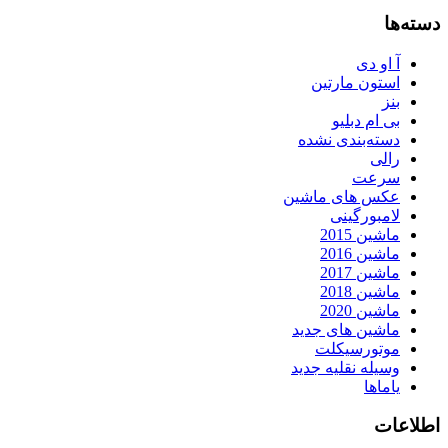
دسته‌ها
آ او دی
استون مارتین
بنز
بی ام دبلیو
دسته‌بندی نشده
رالی
سرعت
عکس های ماشین
لامبورگینی
ماشین 2015
ماشین 2016
ماشین 2017
ماشین 2018
ماشین 2020
ماشین های جدید
موتورسیکلت
وسیله نقلیه جدید
یاماها
اطلاعات