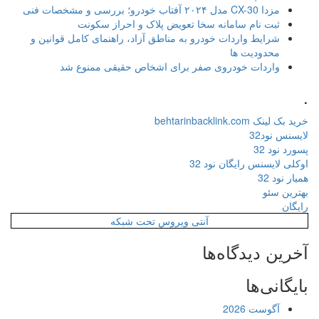
مزدا CX-30 مدل ۲۰۲۴ آفتاب خودرو؛ بررسی و مشخصات فنی
ثبت نام سامانه سخا تعویض پلاک و احراز سکونت
شرایط واردات خودرو به مناطق آزاد، راهنمای کامل قوانین و
محدودیت ها
واردات خودروی صفر برای اشخاص حقیقی ممنوع شد
.
خرید بک لینک behtarinbacklink.com
لایسنس نود32
پسورد نود 32
اوکلی لایسنس رایگان نود 32
همیار نود 32
بهترین سئو
رایگان
آنتی ویروس تحت شبکه
آخرین دیدگاه‌ها
بایگانی‌ها
آگوست 2026