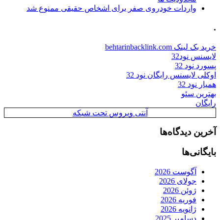
واردات خودروی صفر برای اشخاص حقیقی ممنوع شد
.
خرید بک لینک behtarinbacklink.com
لایسنس نود32
پسورد نود 32
اوکلی لایسنس رایگان نود 32
همیار نود 32
بهترین سئو
رایگان
آنتی ویروس تحت شبکه
آخرین دیدگاه‌ها
بایگانی‌ها
آگوست 2026
جولای 2026
ژوئن 2026
فوریه 2026
ژانویه 2026
دسامبر 2025