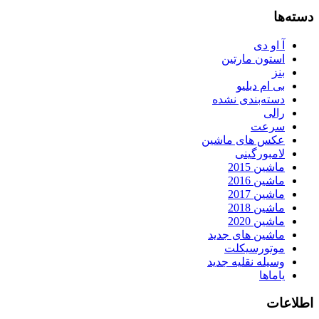
دسته‌ها
آ او دی
استون مارتین
بنز
بی ام دبلیو
دسته‌بندی نشده
رالی
سرعت
عکس های ماشین
لامبورگینی
ماشین 2015
ماشین 2016
ماشین 2017
ماشین 2018
ماشین 2020
ماشین های جدید
موتورسیکلت
وسیله نقلیه جدید
یاماها
اطلاعات