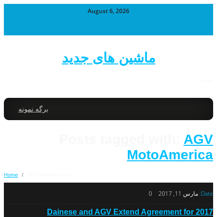
August 6, 2026
ماشین های جدید
خودرو
برگه نمونه
Posts tagged with:
AGV
MotoAmerica
Home
/
AGV MotoAmerica
Date:
مارس 11, 2017
0
Dainese and AGV Extend Agreement for 2017