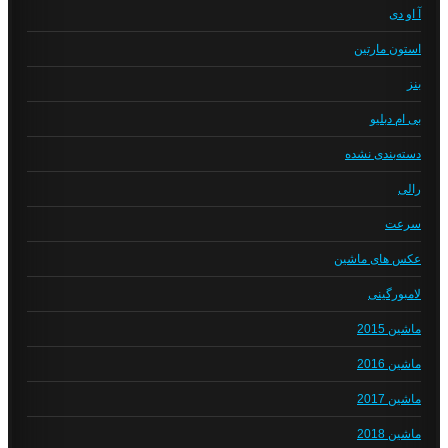
آ او دی
استون مارتین
بنز
بی ام دبلیو
دسته‌بندی نشده
رالی
سرعت
عکس های ماشین
لامبورگینی
ماشین 2015
ماشین 2016
ماشین 2017
ماشین 2018