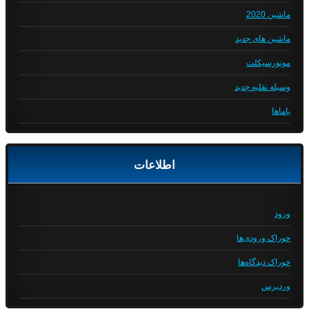
ماشین 2020
ماشین های جدید
موتورسیکلت
وسیله نقلیه جدید
یاماها
اطلاعات
ورود
خوراک ورودی‌ها
خوراک دیدگاه‌ها
وردپرس