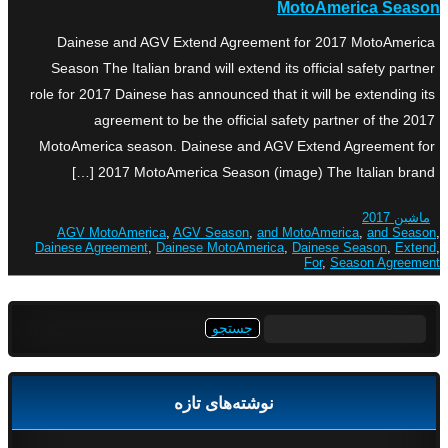
MotoAmerica Season
Dainese and AGV Extend Agreement for 2017 MotoAmerica
Season The Italian brand will extend its official safety partner
role for 2017 Dainese has announced that it will be extending its
agreement to be the official safety partner of the 2017
MotoAmerica season. Dainese and AGV Extend Agreement for
2017 MotoAmerica Season (image) The Italian brand […]
ماشین 2017
AGV MotoAmerica
,
AGV Season
,
and MotoAmerica
,
and Season
,
Dainese Agreement
,
Dainese MotoAmerica
,
Dainese Season
,
Extend
,
For
,
Season Agreement
جستجو
برای:
نوشته‌های تازه