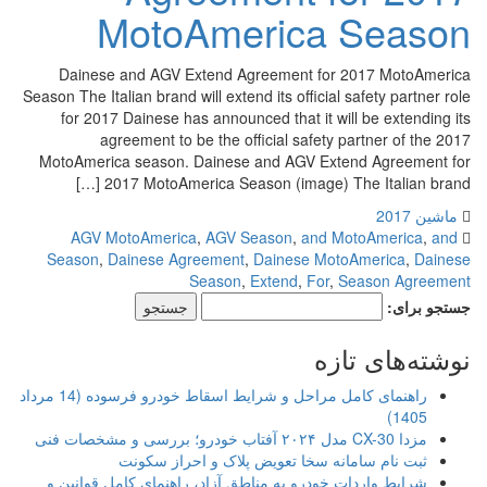
MotoAmerica Season
Dainese and AGV Extend Agreement for 2017 MotoAmerica
Season The Italian brand will extend its official safety partner role
for 2017 Dainese has announced that it will be extending its
agreement to be the official safety partner of the 2017
MotoAmerica season. Dainese and AGV Extend Agreement for
2017 MotoAmerica Season (image) The Italian brand […]
ماشین 2017
AGV MotoAmerica
,
AGV Season
,
and MotoAmerica
,
and
Season
,
Dainese Agreement
,
Dainese MotoAmerica
,
Dainese
Season
,
Extend
,
For
,
Season Agreement
جستجو برای:
نوشته‌های تازه
راهنمای کامل مراحل و شرایط اسقاط خودرو فرسوده (14 مرداد
1405)
مزدا CX-30 مدل ۲۰۲۴ آفتاب خودرو؛ بررسی و مشخصات فنی
ثبت نام سامانه سخا تعویض پلاک و احراز سکونت
شرایط واردات خودرو به مناطق آزاد، راهنمای کامل قوانین و