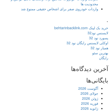
محدودیت ها
واردات خودروی صفر برای اشخاص حقیقی ممنوع شد
.
خرید بک لینک behtarinbacklink.com
لایسنس نود32
پسورد نود 32
اوکلی لایسنس رایگان نود 32
همیار نود 32
بهترین سئو
رایگان
آخرین دیدگاه‌ها
بایگانی‌ها
آگوست 2026
جولای 2026
ژوئن 2026
فوریه 2026
ژانویه 2026