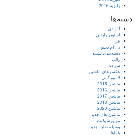
ژانویه 2016
دسته‌ها
آ او دی
استون مارتین
بنز
بی ام دبلیو
دسته‌بندی نشده
رالی
سرعت
عکس های ماشین
لامبورگینی
ماشین 2015
ماشین 2016
ماشین 2017
ماشین 2018
ماشین 2020
ماشین های جدید
موتورسیکلت
وسیله نقلیه جدید
یاماها