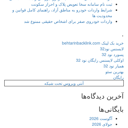
ثبت نام سامانه سخا تعویض پلاک و احراز سکونت
شرایط واردات خودرو به مناطق آزاد، راهنمای کامل قوانین و
محدودیت ها
واردات خودروی صفر برای اشخاص حقیقی ممنوع شد
.
خرید بک لینک behtarinbacklink.com
لایسنس نود32
پسورد نود 32
اوکلی لایسنس رایگان نود 32
همیار نود 32
بهترین سئو
رایگان
آنتی ویروس تحت شبکه
آخرین دیدگاه‌ها
بایگانی‌ها
آگوست 2026
جولای 2026