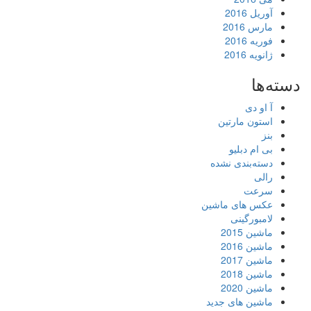
آوریل 2016
مارس 2016
فوریه 2016
ژانویه 2016
دسته‌ها
آ او دی
استون مارتین
بنز
بی ام دبلیو
دسته‌بندی نشده
رالی
سرعت
عکس های ماشین
لامبورگینی
ماشین 2015
ماشین 2016
ماشین 2017
ماشین 2018
ماشین 2020
ماشین های جدید