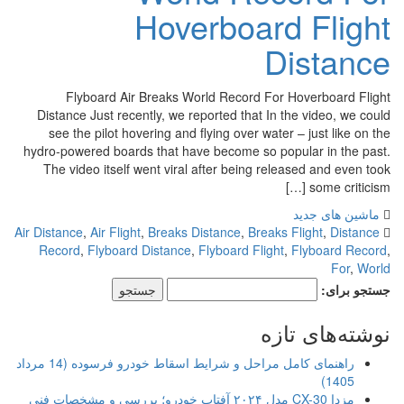
Hoverboard Flight
Distance
Flyboard Air Breaks World Record For Hoverboard Flight
Distance Just recently, we reported that In the video, we could
see the pilot hovering and flying over water – just like on the
hydro-powered boards that have become so popular in the past.
The video itself went viral after being released and even took
some criticism […]
ماشین های جدید
Air Distance
,
Air Flight
,
Breaks Distance
,
Breaks Flight
,
Distance
Record
,
Flyboard Distance
,
Flyboard Flight
,
Flyboard Record
,
For
,
World
جستجو برای:
نوشته‌های تازه
راهنمای کامل مراحل و شرایط اسقاط خودرو فرسوده (14 مرداد
1405)
مزدا CX-30 مدل ۲۰۲۴ آفتاب خودرو؛ بررسی و مشخصات فنی