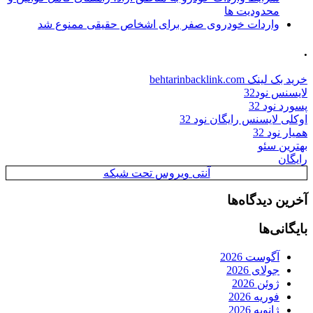
محدودیت ها
واردات خودروی صفر برای اشخاص حقیقی ممنوع شد
.
خرید بک لینک behtarinbacklink.com
لایسنس نود32
پسورد نود 32
اوکلی لایسنس رایگان نود 32
همیار نود 32
بهترین سئو
رایگان
آنتی ویروس تحت شبکه
آخرین دیدگاه‌ها
بایگانی‌ها
آگوست 2026
جولای 2026
ژوئن 2026
فوریه 2026
ژانویه 2026