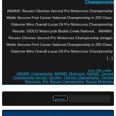
Championship
AMAMX: Roczen Clinches Second Pro Motocross Championship
Webb Secures First Career National Championship in 250 Class;
Osborne Wins Overall Lucas Oil Pro Motocross Championship
Results: GEICO Motorcycle Budds Creek National… AMAMX:
Roczen Clinches Second Pro Motocross Championship (image)
Webb Secures First Career National Championship in 250 Class;
Osborne Wins Overall Lucas Oil Pro Motocross Championship
[…]
ماشین های جدید
AMAMX: Championship
,
AMAMX: Motocross
,
AMAMX: Second
,
Championship Second
,
Clinches
,
Clinches Championship
,
Clinches
Motocross
,
Pro
,
Roczen Championship
,
Roczen Motocross
جستجو
برای: