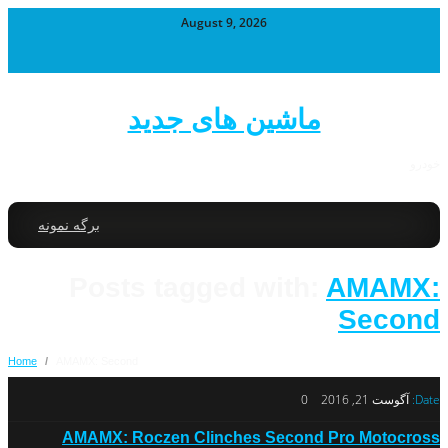
August 9, 2026
ماشین های جدید
خودرو
برگه نمونه
Posts tagged with:
AMAMX:
Second
Home
/
AMAMX: Second
Date:
آگوست 21, 2016
0
AMAMX: Roczen Clinches Second Pro Motocross