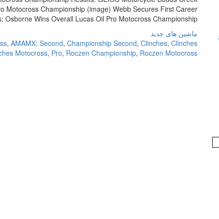
o Motocross Championship (image) Webb Secures First Career
; Osborne Wins Overall Lucas Oil Pro Motocross Championship […]
ماشین های جدید
ss
,
AMAMX: Second
,
Championship Second
,
Clinches
,
Clinches
nches Motocross
,
Pro
,
Roczen Championship
,
Roczen Motocross