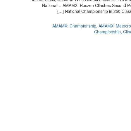
National… AMAMX: Roczen Clinches Second Pr
National Championship in 250 Class
AMAMX: Championship
,
AMAMX: Motocro
Championship
,
Cli