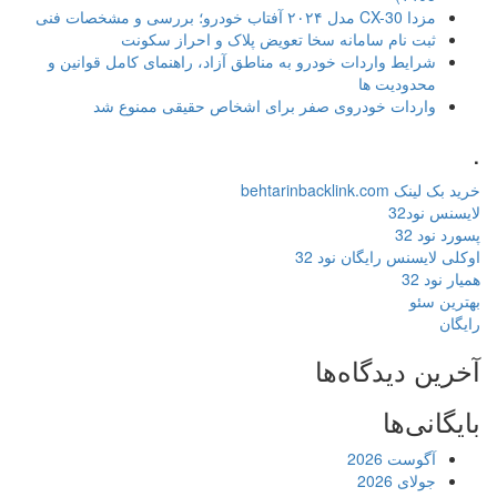
مزدا CX-30 مدل ۲۰۲۴ آفتاب خودرو؛ بررسی و مشخصات فنی
ثبت نام سامانه سخا تعویض پلاک و احراز سکونت
شرایط واردات خودرو به مناطق آزاد، راهنمای کامل قوانین و
محدودیت ها
واردات خودروی صفر برای اشخاص حقیقی ممنوع شد
.
خرید بک لینک behtarinbacklink.com
لایسنس نود32
پسورد نود 32
اوکلی لایسنس رایگان نود 32
همیار نود 32
بهترین سئو
رایگان
آخرین دیدگاه‌ها
بایگانی‌ها
آگوست 2026
جولای 2026