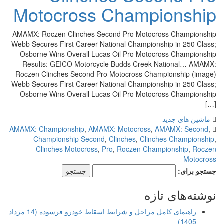
Motocross Championship
AMAMX: Roczen Clinches Second Pro Motocross Championship
Webb Secures First Career National Championship in 250 Class;
Osborne Wins Overall Lucas Oil Pro Motocross Championship
Results: GEICO Motorcycle Budds Creek National… AMAMX:
Roczen Clinches Second Pro Motocross Championship (image)
Webb Secures First Career National Championship in 250 Class;
Osborne Wins Overall Lucas Oil Pro Motocross Championship
[…]
ماشین های جدید
AMAMX: Championship
,
AMAMX: Motocross
,
AMAMX: Second
,
Championship Second
,
Clinches
,
Clinches Championship
,
Clinches Motocross
,
Pro
,
Roczen Championship
,
Roczen
Motocross
جستجو برای:
نوشته‌های تازه
راهنمای کامل مراحل و شرایط اسقاط خودرو فرسوده (14 مرداد
1405)