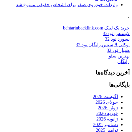
واردات خودروی صفر برای اشخاص حقیقی ممنوع شد
.
خرید بک لینک behtarinbacklink.com
لایسنس نود32
پسورد نود 32
اوکلی لایسنس رایگان نود 32
همیار نود 32
بهترین سئو
رایگان
آخرین دیدگاه‌ها
بایگانی‌ها
آگوست 2026
جولای 2026
ژوئن 2026
فوریه 2026
ژانویه 2026
دسامبر 2025
نوامبر 2025