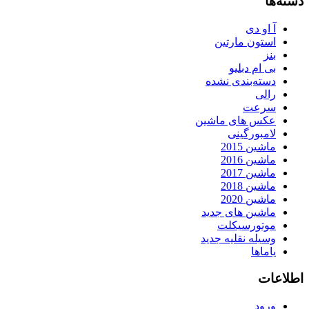
دسته‌ها
آ او دی
استون مارتین
بنز
بی ام دبلیو
دسته‌بندی نشده
رالی
سرعت
عکس های ماشین
لامبورگینی
ماشین 2015
ماشین 2016
ماشین 2017
ماشین 2018
ماشین 2020
ماشین های جدید
موتورسیکلت
وسیله نقلیه جدید
یاماها
اطلاعات
ورود