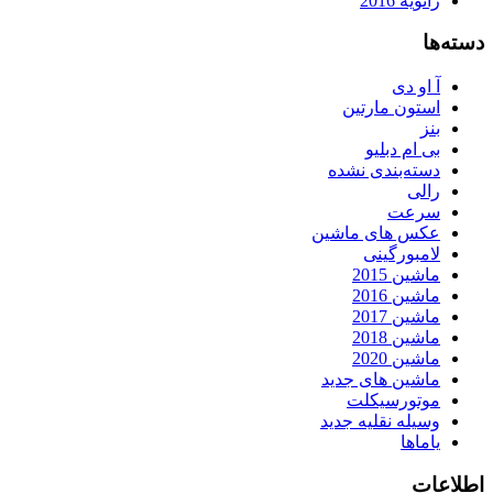
ژانویه 2016
دسته‌ها
آ او دی
استون مارتین
بنز
بی ام دبلیو
دسته‌بندی نشده
رالی
سرعت
عکس های ماشین
لامبورگینی
ماشین 2015
ماشین 2016
ماشین 2017
ماشین 2018
ماشین 2020
ماشین های جدید
موتورسیکلت
وسیله نقلیه جدید
یاماها
اطلاعات