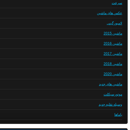
سرعت
عکس های ماشین
لامبورگینی
ماشین 2015
ماشین 2016
ماشین 2017
ماشین 2018
ماشین 2020
ماشین های جدید
موتورسیکلت
وسیله نقلیه جدید
یاماها