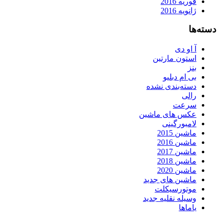
فوریه 2016
ژانویه 2016
دسته‌ها
آ او دی
استون مارتین
بنز
بی ام دبلیو
دسته‌بندی نشده
رالی
سرعت
عکس های ماشین
لامبورگینی
ماشین 2015
ماشین 2016
ماشین 2017
ماشین 2018
ماشین 2020
ماشین های جدید
موتورسیکلت
وسیله نقلیه جدید
یاماها