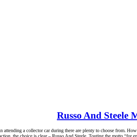
 in attending a collector car during there are plenty to choose from. Ho
action, the choice is clear – Russo And Steele. Touting the motto “for en