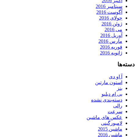
اکتبر 2016
سپتامبر 2016
آگوست 2016
جولای 2016
ژوئن 2016
می 2016
آوریل 2016
مارس 2016
فوریه 2016
ژانویه 2016
دسته‌ها
آ او دی
استون مارتین
بنز
بی ام دبلیو
دسته‌بندی نشده
رالی
سرعت
عکس های ماشین
لامبورگینی
ماشین 2015
ماشین 2016