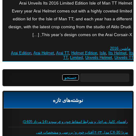
Arai Unveils Its 2016 Limited Edition Isle of Man TT Helmet
Every year Arai Helmet comes out with a highly coveted limited
edition lid for the Isle of Man TT; and each year has a different
design, with the latest crop coming from the studio of Aldo Drudi.
This year’s design comes on the Arai Corsair-X, […]
ماشین 2016
Arai Edition
,
Arai Helmet
,
Arai TT
,
Helmet Edition
,
Isle
,
Its Helmet
,
Its
TT
,
Limited
,
Unveils Helmet
,
Unveils TT
جستجو
برای:
نوشته‌های تازه
راهنمای کامل مراحل و شرایط اسقاط خودرو فرسوده (14 مرداد 1405)
مزدا CX-30 مدل ۲۰۲۴ آفتاب خودرو؛ بررسی و مشخصات فنی