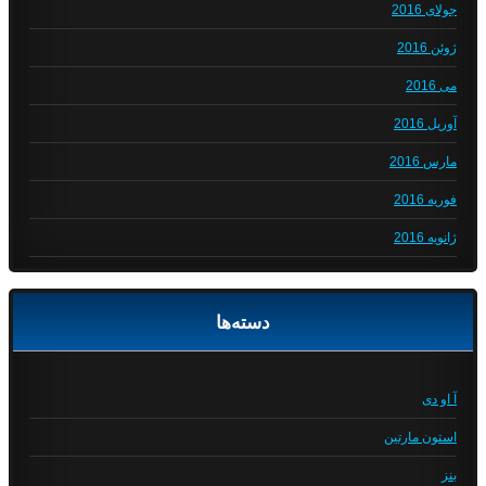
جولای 2016
ژوئن 2016
می 2016
آوریل 2016
مارس 2016
فوریه 2016
ژانویه 2016
دسته‌ها
آ او دی
استون مارتین
بنز