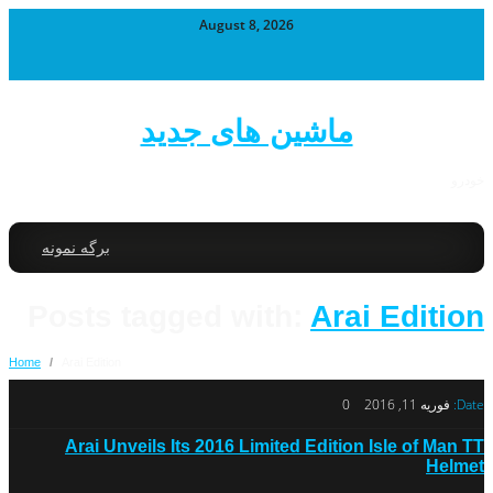
August 8, 2026
ماشین های جدید
خودرو
برگه نمونه
Posts tagged with:
Arai Edition
Home
/
Arai Edition
Date:
فوریه 11, 2016
0
Arai Unveils Its 2016 Limited Edition Isle of Man TT
Helmet