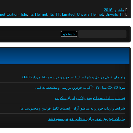
ماشین 2016
met Edition
,
Isle
,
Its Helmet
,
Its TT
,
Limited
,
Unveils Helmet
,
Unveils TT
جستجو
برای:
راهنمای کامل مراحل و شرایط اسقاط خودرو فرسوده (14 مرداد 1405)
مزدا CX-30 مدل ۲۰۲۴ آفتاب خودرو؛ بررسی و مشخصات فنی
ثبت نام سامانه سخا تعویض پلاک و احراز سکونت
شرایط واردات خودرو به مناطق آزاد، راهنمای کامل قوانین و محدودیت ها
واردات خودروی صفر برای اشخاص حقیقی ممنوع شد