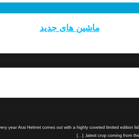
ماشین های جدید
ery year Arai Helmet comes out with a highly coveted limited edition lid
latest crop coming from the 