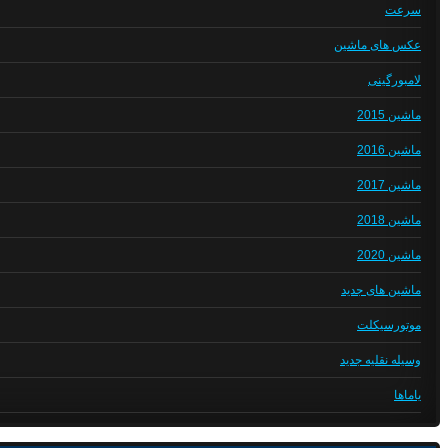
سرعت
عکس های ماشین
لامبورگینی
ماشین 2015
ماشین 2016
ماشین 2017
ماشین 2018
ماشین 2020
ماشین های جدید
موتورسیکلت
وسیله نقلیه جدید
یاماها